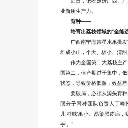
近日，记者走进广西、广
业新质生产力。
育种——
培育出荔枝领域的“全能选
广西南宁海吉星水果批发
堆成小山，个大、核小、清甜
作为全国第二大荔枝主产
国第二，但产期过于集中，低
状态，导致价格低廉，效益差
要破局，必须从源头育种
眼分子育种团队负责人丁峰
儿‘桂味’果小、易染黑皮病
手’。”