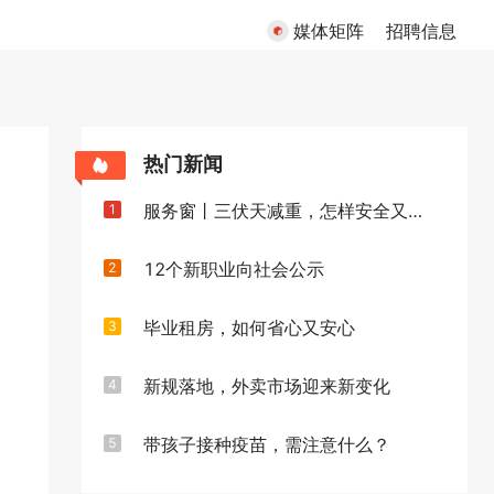
媒体矩阵
招聘信息
热门新闻
服务窗丨三伏天减重，怎样安全又高效
1
12个新职业向社会公示
2
毕业租房，如何省心又安心
3
新规落地，外卖市场迎来新变化
4
带孩子接种疫苗，需注意什么？
5