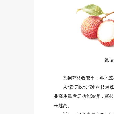
数据
又到荔枝收获季，各地荔
从“看天吃饭”到“科技种
业高质量发展动能澎湃，新技
来越高。