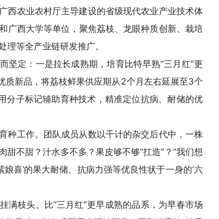
广西农业农村厅主导建设的省级现代农业产业技术体
和广西大学等单位，聚焦荔枝、龙眼种质创新、栽培
处理等全产业链研发推广。
而坚定：一是拉长成熟期，培育比特早熟“三月红”更
的优质新品，将荔枝鲜果供应期从2个月左右延展至3个
利用分子标记辅助育种技术，精准定位抗病、耐储的优
。
育种工作。团队成员从数以千计的杂交后代中，一株
肉甜不甜？汁水多不多？果皮够不够“扛造”？“我们想
‘紫娘喜’的果大耐储、抗病力强等优良性状于一身的‘六
挂满枝头。比“三月红”更早成熟的品系，为早春市场