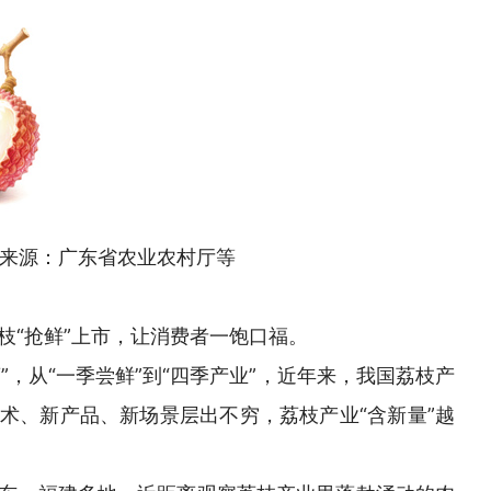
来源：广东省农业农村厅等
枝“抢鲜”上市，让消费者一饱口福。
荔”，从“一季尝鲜”到“四季产业”，近年来，我国荔枝产
术、新产品、新场景层出不穷，荔枝产业“含新量”越