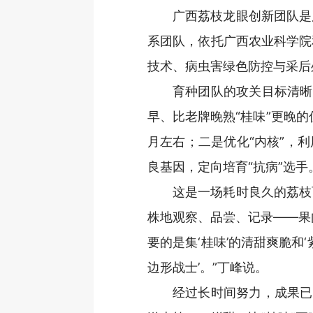
广西荔枝龙眼创新团队是
系团队，依托广西农业科学院
技术、病虫害绿色防控与采后
育种团队的攻关目标清晰
早、比老牌晚熟“桂味”更晚
月左右；二是优化“内核”，
良基因，定向培育“抗病”选手
这是一场耗时良久的荔枝
株地观察、品尝、记录——果
要的是集‘桂味’的清甜爽脆和
边形战士’。”丁峰说。
经过长时间努力，成果已