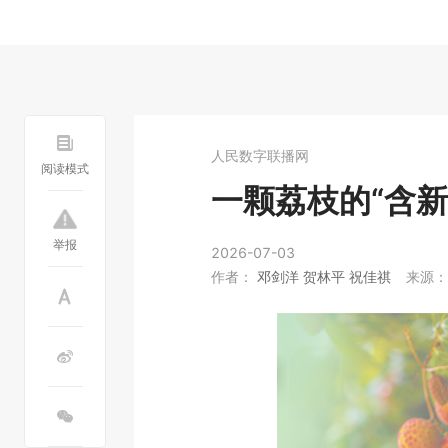
人民数字联播网
阅读模式
一颗荔枝的“含新
举报
2026-07-03
作者：
邓剑洋 贺林平 祝佳祺
来源