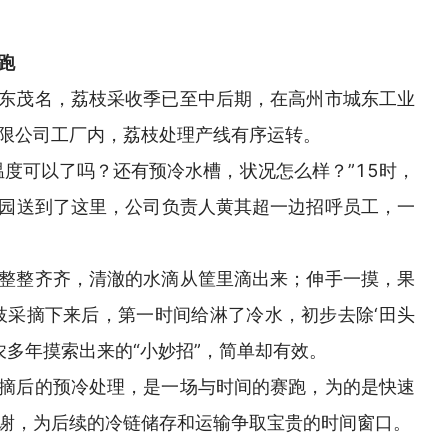
跑
东茂名，荔枝采收季已至中后期，在高州市城东工业
限公司工厂内，荔枝处理产线有序运转。
温度可以了吗？还有预冷水槽，状况怎么样？”15时，
园送到了这里，公司负责人黄其超一边招呼员工，一
整整齐齐，清澈的水滴从筐里滴出来；伸手一摸，果
枝采摘下来后，第一时间给淋了冷水，初步去除‘田头
农多年摸索出来的“小妙招”，简单却有效。
摘后的预冷处理，是一场与时间的赛跑，为的是快速
谢，为后续的冷链储存和运输争取宝贵的时间窗口。