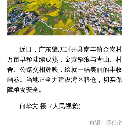
近日，广东肇庆封开县南丰镇金岗村
万亩早稻陆续成熟，金黄稻浪与青山、村
舍、公路交相辉映，绘就一幅美丽的丰收
画卷。当地正全力建设湾区粮仓，切实保
障粮食安全。
何华文 摄（人民视觉）
责编：陈雅裕