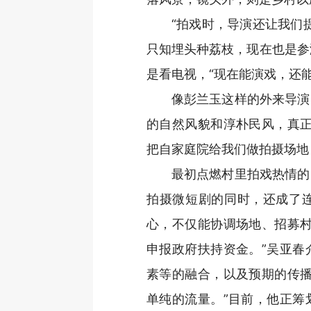
“拍戏时，导演还让我们
只知埋头种荔枝，现在也是参
是看电视，“现在能演戏，还能
像彭兰玉这样的外来导演
的自然风貌和淳朴民风，真正
把自家庭院给我们做拍摄场地，
最初点燃村里拍戏热情的
拍摄微短剧的同时，还成了
心，不仅能协调场地、招募村
申报政府扶持资金。”吴亚春
素等的融合，以及预期的传播
单纯的流量。”目前，他正筹