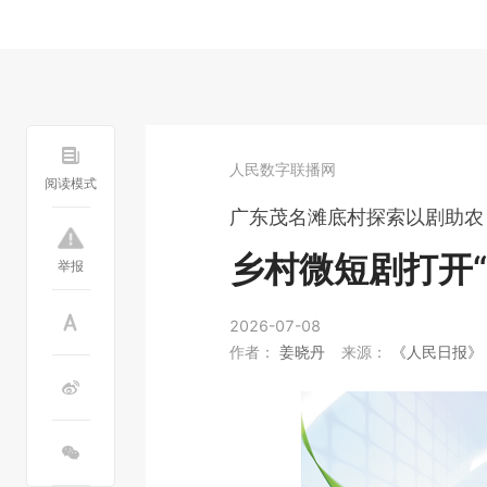
人民数字联播网
阅读模式
广东茂名滩底村探索以剧助农
乡村微短剧打开
举报
2026-07-08
作者：
姜晓丹
来源：
《人民日报》（2