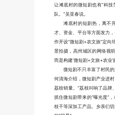
让滩底村的微短剧也有“科技
队。”吴亚春说。
滩底村的短剧热，离不
才、资金、平台等方面发力，
作开设“微短剧+农文旅”定向
景拍摄，高州城区的网络视听
而是构建‘微短剧+文旅+农业
微短剧不只丰富了村民的
何清海介绍，微短剧产业进村
荔枝销量。“荔枝叫响了品牌
抓住微短剧带来的“曝光度”
枝干等深加工产品。乡亲们切