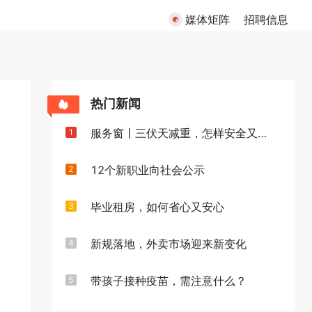
媒体矩阵
招聘信息
热门新闻
服务窗丨三伏天减重，怎样安全又高效
1
12个新职业向社会公示
2
毕业租房，如何省心又安心
3
新规落地，外卖市场迎来新变化
4
带孩子接种疫苗，需注意什么？
5