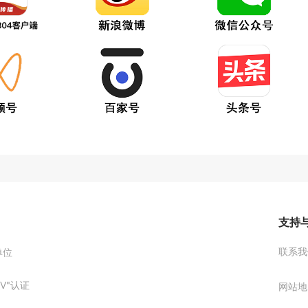
支持
联系我
单位
V"认证
网站地