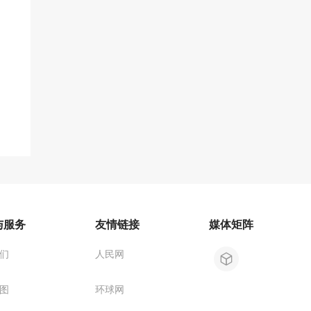
与服务
友情链接
媒体矩阵
们
人民网
图
环球网