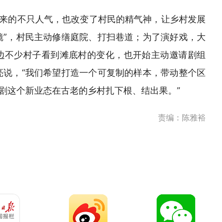
来的不只人气，也改变了村民的精气神，让乡村发展
镜”，村民主动修缮庭院、打扫巷道；为了演好戏，大
边不少村子看到滩底村的变化，也开始主动邀请剧组
亮说，“我们希望打造一个可复制的样本，带动整个区
剧这个新业态在古老的乡村扎下根、结出果。”
责编：陈雅裕