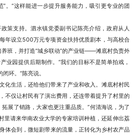
范”。“这样能进一步提升服务能力，吸引更专业的团
开政策支持。泗水镇党委副书记陈亮介绍，政府从人
每年设立500万元专项资金扶持优质剧本，与高校合
培养班，并打造“城乡联动”的产业链——滩底村负责外
产业园提供后期制作。“我们的目标不是简单拍戏，
’的闭环。”陈亮说。
文化生活，还给他们带来了产业和收入。滩底村村民
，不仅让村民有了演出费用，还连带着提升了村里的
、拓展了销路，大家也更注重品质。”何清海说，为了
，村里请来华南农业大学的专家培训种植，还延伸出荔
身体会到，微短剧带来的流量，正转化为乡村农产品