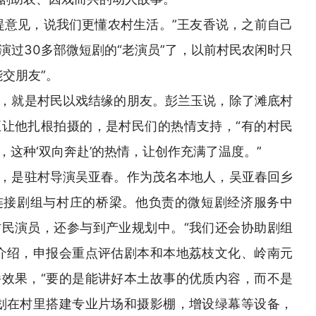
提意见，说我们更懂农村生活。”王友香说，之前自己
演过30多部微短剧的“老演员”了，以前村民农闲时只
交朋友”。
，就是村民以戏结缘的朋友。彭兰玉说，除了滩底村
让他扎根拍摄的，是村民们的热情支持，“有的村民
这种‘双向奔赴’的热情，让创作充满了温度。”
，是驻村导演吴亚春。作为茂名本地人，吴亚春回乡
连接剧组与村庄的桥梁。他负责的微短剧经济服务中
民演员，还参与到产业规划中。“我们还会协助剧组
介绍，申报会重点评估剧本和本地荔枝文化、岭南元
效果，“要的是能讲好本土故事的优质内容，而不是
划在村里搭建专业片场和摄影棚，增设绿幕等设备，