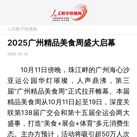
人民数字联播网
2025广州精品美食周盛大启幕
2025-10-13
10月11日傍晚，珠江畔的广州海心沙
亚运公园华灯璀璨，人声鼎沸，第三
届“广州精品美食周”正式拉开帷幕。本届
精品美食周从10月11日起至19日，深度关
联第138届广交会和第十五届全运会两大
盛事，打造“美食+展会+体育”多元消费生
态。主办方预计，活动将吸引超50万人次