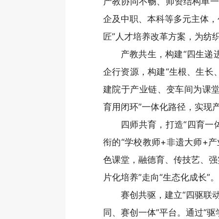
产教协同不畅、师资结构单一
企及中职、本科等多元主体，
匠”人才培养改革方案，为纺
产教共生，构建“四生递
企行资源，构建“生根、生长
建院于产业链、变车间为课堂
育用闭环”一体化路径，实现产
四师共育，打造“四育一
衔的“学校教师+非遗大师+产
色课堂，融德育、传技艺、强
片化培养”走向“生态化成长”。
赛创共驱，建立“四驱联
同、赛创一体”平台。通过“