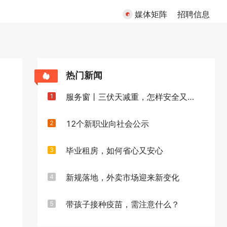
媒体矩阵
招聘信息
热门新闻
服务窗丨三伏天减重，怎样安全又高效
1
12个新职业向社会公示
2
毕业租房，如何省心又安心
3
新规落地，外卖市场迎来新变化
4
带孩子接种疫苗，需注意什么？
5