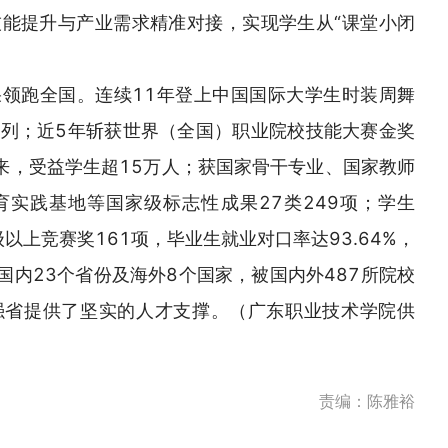
能提升与产业需求精准对接，实现学生从“课堂小闭
领跑全国。连续11年登上中国国际大学生时装周舞
系列；近5年斩获世界（全国）职业院校技能大赛金奖
来，受益学生超15万人；获国家骨干专业、国家教师
实践基地等国家级标志性成果27类249项；学生
级以上竞赛奖161项，毕业生就业对口率达93.64%，
国内23个省份及海外8个国家，被国内外487所院校
强省提供了坚实的人才支撑。（广东职业技术学院供
责编：陈雅裕