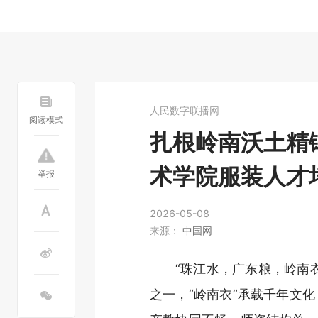
人民数字联播网
阅读模式
扎根岭南沃土精
术学院服装人才
举报
2026-05-08
来源：
中国网
“珠江水，广东粮，岭南
之一，“岭南衣”承载千年文